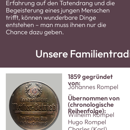
Erfahrung auf den Tatendrang und die
Begeisterung eines jungen Menschen
trifft, können wunderbare Dinge
entstehen – man muss ihnen nur die
Chance dazu geben.
Unsere Familientradi
1859 gegründet
von:
Johannes Rompel
Übernommen von
(chronologische
Reihenfolge):
Wilhelm Rompel
Hugo Rompel
Charles (Karl)