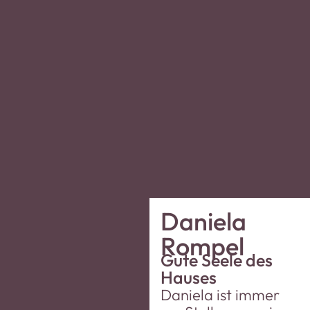
Daniela
Rompel
Gute Seele des
Hauses
Daniela ist immer