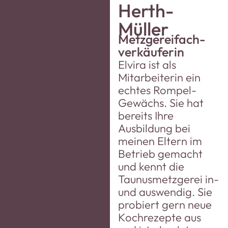
Herth-
Müller
Metzgereifach-
verkäuferin
Elvira ist als
Mitarbeiterin ein
echtes Rompel-
Gewächs. Sie hat
bereits Ihre
Ausbildung bei
meinen Eltern im
Betrieb gemacht
und kennt die
Taunusmetzgerei in-
und auswendig. Sie
probiert gern neue
Kochrezepte aus