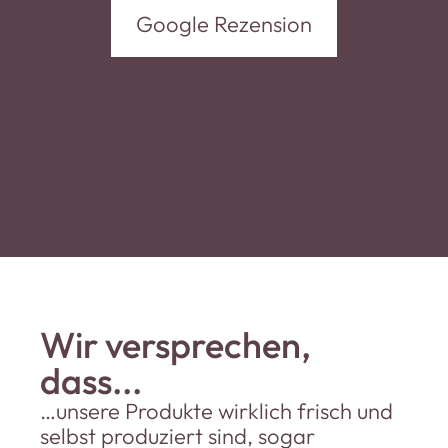
Google Rezension
Google 
Wir versprechen,
dass...
…unsere Produkte wirklich frisch und
selbst produziert sind, sogar