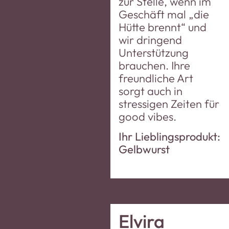
zur Stelle, wenn im
Geschäft mal „die
Hütte brennt“ und
wir dringend
Unterstützung
brauchen. Ihre
freundliche Art
sorgt auch in
stressigen Zeiten für
good vibes.
Ihr Lieblingsprodukt:
Gelbwurst
Elvira