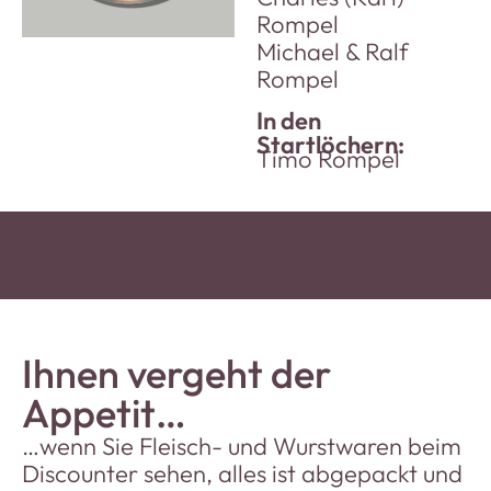
Rompel
Michael & Ralf
Rompel
In den
Startlöchern:
Timo Rompel
Ihnen vergeht der
Appetit…
…wenn Sie Fleisch- und Wurstwaren beim
Discounter sehen, alles ist abgepackt und