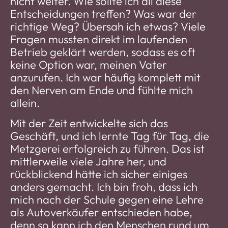
nicht weiter. Wie sollte ich all diese
Entscheidungen treffen? Was war der
richtige Weg? Übersah ich etwas? Viele
Fragen mussten direkt im laufenden
Betrieb geklärt werden, sodass es oft
keine Option war, meinen Vater
anzurufen. Ich war häufig komplett mit
den Nerven am Ende und fühlte mich
allein.
Mit der Zeit entwickelte sich das
Geschäft, und ich lernte Tag für Tag, die
Metzgerei erfolgreich zu führen. Das ist
mittlerweile viele Jahre her, und
rückblickend hätte ich sicher einiges
anders gemacht. Ich bin froh, dass ich
mich nach der Schule gegen eine Lehre
als Autoverkäufer entschieden habe,
denn so kann ich den Menschen rund um